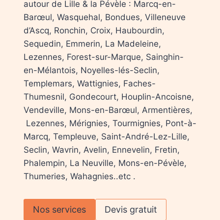
autour de Lille & la Pévèle : Marcq-en-
Barœul, Wasquehal, Bondues, Villeneuve
d’Ascq, Ronchin, Croix, Haubourdin,
Sequedin, Emmerin, La Madeleine,
Lezennes, Forest-sur-Marque, Sainghin-
en-Mélantois, Noyelles-lés-Seclin,
Templemars, Wattignies, Faches-
Thumesnil, Gondecourt, Houplin-Ancoisne,
Vendeville, Mons-en-Barœul, Armentières,
Lezennes, Mérignies, Tourmignies, Pont-à-
Marcq, Templeuve, Saint-André-Lez-Lille,
Seclin, Wavrin, Avelin, Ennevelin, Fretin,
Phalempin, La Neuville, Mons-en-Pévèle,
Thumeries, Wahagnies..etc .
Nos services
Devis gratuit