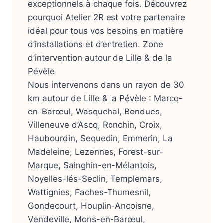
exceptionnels à chaque fois. Découvrez
pourquoi Atelier 2R est votre partenaire
idéal pour tous vos besoins en matière
d’installations et d’entretien. Zone
d’intervention autour de Lille & de la
Pévèle
Nous intervenons dans un rayon de 30
km autour de Lille & la Pévèle : Marcq-
en-Barœul, Wasquehal, Bondues,
Villeneuve d’Ascq, Ronchin, Croix,
Haubourdin, Sequedin, Emmerin, La
Madeleine, Lezennes, Forest-sur-
Marque, Sainghin-en-Mélantois,
Noyelles-lés-Seclin, Templemars,
Wattignies, Faches-Thumesnil,
Gondecourt, Houplin-Ancoisne,
Vendeville, Mons-en-Barœul,