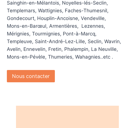
Sainghin-en-Mélantois, Noyelles-lés-Seclin,
Templemars, Wattignies, Faches-Thumesnil,
Gondecourt, Houplin-Ancoisne, Vendeville,
Mons-en-Barœul, Armentières, Lezennes,
Mérignies, Tourmignies, Pont-à-Marcq,
Templeuve, Saint-André-Lez-Lille, Seclin, Wavrin,
Avelin, Ennevelin, Fretin, Phalempin, La Neuville,
Mons-en-Pévèle, Thumeries, Wahagnies..etc .
Nous contacter